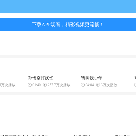
下载APP观看，精彩视频更流畅！
孙悟空打妖怪
请叫我少年
.6万次播放
01:40
257.7万次播放
04:04
3万次播放