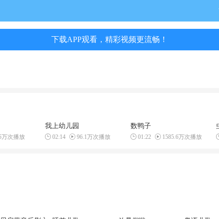
下载APP观看，精彩视频更流畅！
我上幼儿园
数鸭子
.5万次播放
02:14
96.1万次播放
01:22
1585.6万次播放