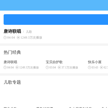
唐诗联唱
/
儿歌
04:04
1249.3万次播放
热门经典
唐诗联唱
宝贝自护歌
快乐小屋
04:04
1249.3万次播放
03:04
37.1万次播放
03:43
62
儿歌专题