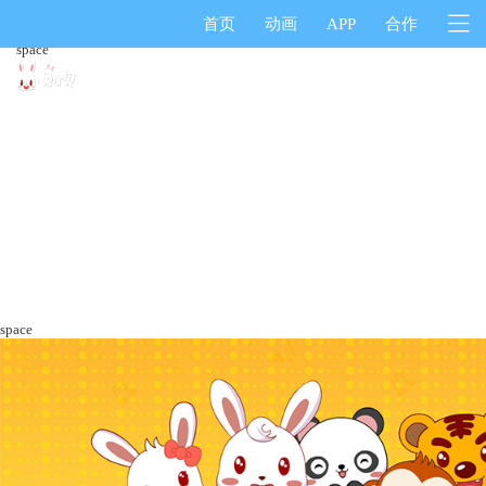
首页
动画
APP
合作
space
space