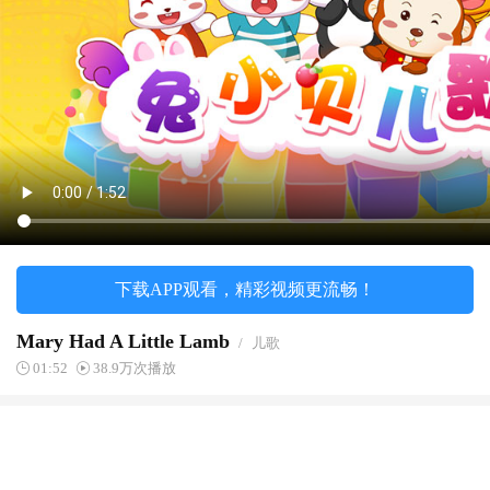
下载APP观看，精彩视频更流畅！
Mary Had A Little Lamb
/
儿歌
01:52
38.9万次播放