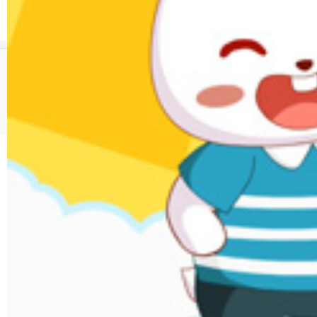
01:55
1315.7万次播放
版权所有 © 广东起跑线文化股份有限公司 www.tuxiaobei.com
违法和不良信息举报
未成年人举报渠道
粤公网安备 44140302000011号
粤ICP备17092619号