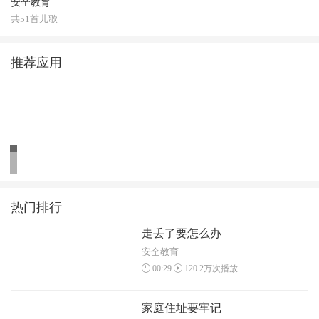
安全教育
共51首儿歌
推荐应用
热门排行
走丢了要怎么办
安全教育
00:29
120.2万次播放
家庭住址要牢记