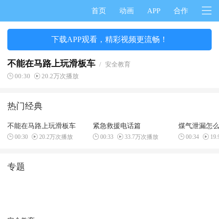
首页
动画
APP
合作
下载APP观看，精彩视频更流畅！
不能在马路上玩滑板车
/
安全教育
00:30
20.2万次播放
热门经典
不能在马路上玩滑板车
紧急救援电话篇
煤气泄漏怎
00:30
20.2万次播放
00:33
33.7万次播放
00:34
19
专题