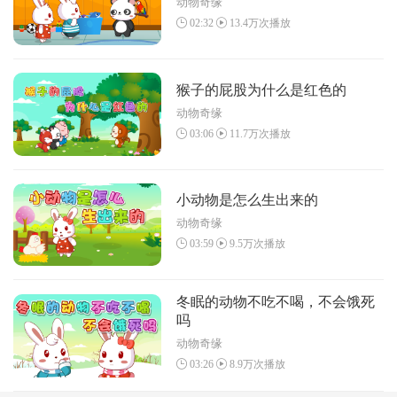
动物奇缘
02:32
13.4万次播放
猴子的屁股为什么是红色的
动物奇缘
03:06
11.7万次播放
小动物是怎么生出来的
动物奇缘
03:59
9.5万次播放
冬眠的动物不吃不喝，不会饿死
吗
动物奇缘
03:26
8.9万次播放