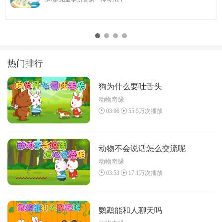
热门排行
狗为什么要吐舌头
动物奇缘
03:06
55.5万次播放
动物不会说话怎么交流呢
动物奇缘
03:53
17.1万次播放
鹦鹉能和人聊天吗