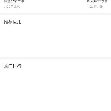
智慧成语故事
名人成语故事
共22首儿歌
共21首儿歌
推荐应用
热门排行