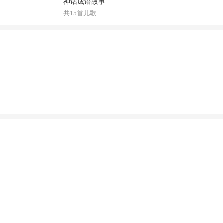
神话成语故事
共15首儿歌