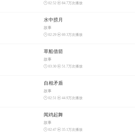
02:52
84.7万次播放
水中捞月
故事
02:29
69.3万次播放
草船借箭
故事
03:30
51.7万次播放
自相矛盾
故事
02:51
44.9万次播放
闻鸡起舞
故事
02:47
35.1万次播放