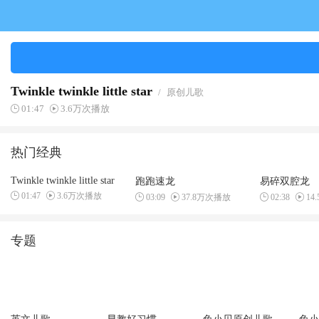
Twinkle twinkle little star
/
原创儿歌
01:47
3.6万次播放
热门经典
Twinkle twinkle little star
跑跑速龙
易碎双腔龙
01:47
3.6万次播放
03:09
37.8万次播放
02:38
14
专题