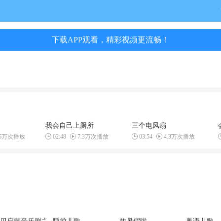
下载APP观看，精彩视频更流畅！
我会自己上厕所
三个电风扇
.5万次播放
02:48
7.3万次播放
03:54
4.3万次播放