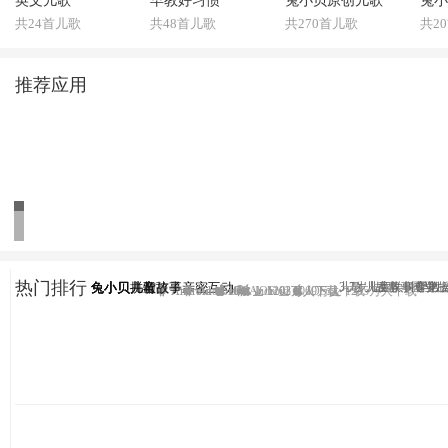
英文儿歌
早教好习惯
兔小贝原创儿歌
兔小
共24首儿歌
共48首儿歌
共270首儿歌
共2
推荐应用
热门排行
兔小贝拼音
兔小贝—与孩子亲密互动
兔小贝儿歌
兔小贝儿童故事
3-7岁儿童学拼音第
儿歌、故事、国学、
儿童故事专业
早教
Android
Android
Android
IOS
IOS
Android
IOS
1102万人下载
1203万人下载
1069万人下载
IOS
1235万人下载