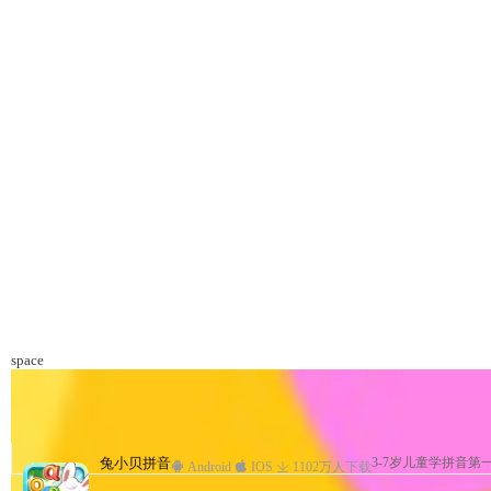
space
兔小贝儿童故事
兔小贝拼音
兔小贝—与孩子亲密互动
兔小贝儿歌
兔小贝儿童故事
兔小贝拼音
3-7岁儿童学拼音第
儿歌、故事、国学、
3-7岁儿童学拼音第
儿童故事专业
儿童故事专业
早教
Android
Android
Android
Android
Android
IOS
IOS
IOS
Android
IOS
IOS
1102万人下载
1203万人下载
1102万人下载
1069万人下载
1069万人下载
IOS
1235万人下载