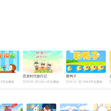
恐龙时代旅行记
数鸭子
4.9万次播放
03:39
2261.4万次播放
01:22
1584.9万次播放