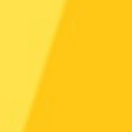
让全世界听见
原创儿歌
04:04
1958.5万次播放
数鸭子
儿歌
01:22
1584.9万次播放