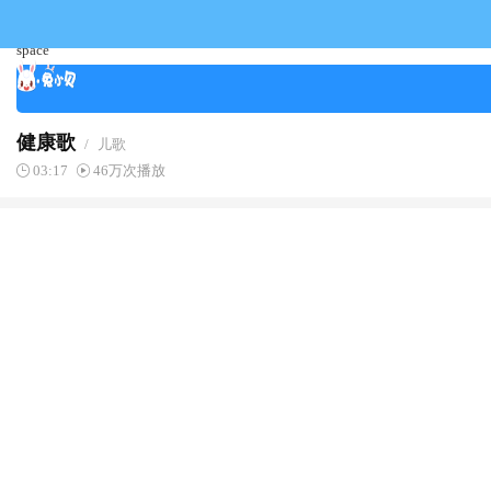
space
健康歌
/
儿歌
03:17
46万次播放