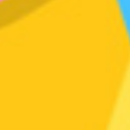
恐龙时代旅行记
恐龙儿歌
03:39
2261.4万次播放