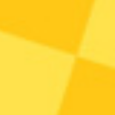
小猪猪
儿歌
03:45
2121.2万次播放