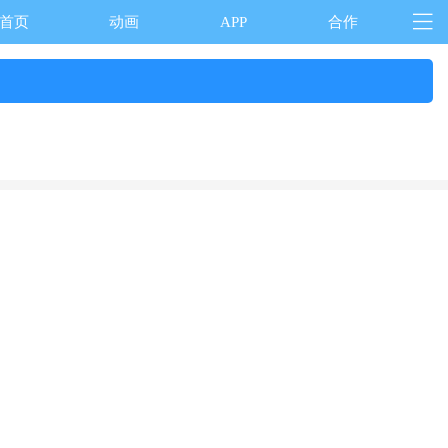
首页
动画
APP
合作