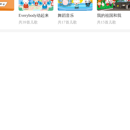
Everybody动起来
舞蹈音乐
我的祖国和我
共39首儿歌
共17首儿歌
共15首儿歌