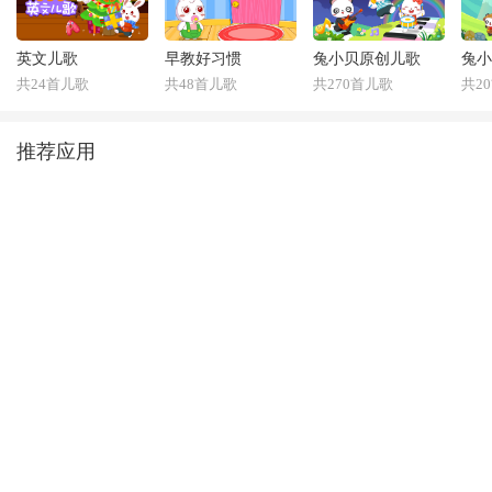
英文儿歌
早教好习惯
兔小贝原创儿歌
兔小
共24首儿歌
共48首儿歌
共270首儿歌
共2
推荐应用