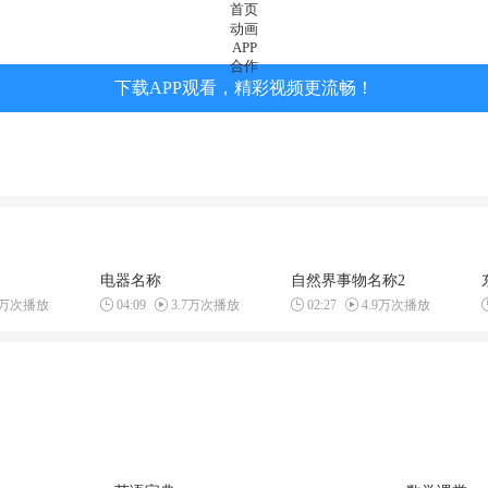
首页
动画
APP
合作
下载APP观看，精彩视频更流畅！
电器名称
自然界事物名称2
9万次播放
04:09
3.7万次播放
02:27
4.9万次播放