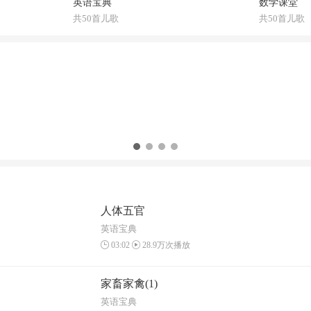
英语宝典
数学课堂
共50首儿歌
共50首儿歌
人体五官
英语宝典
03:02
28.9万次播放
家畜家禽(1)
英语宝典