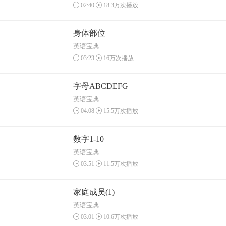
02:40
18.3万次播放
身体部位
英语宝典
03:23
16万次播放
字母ABCDEFG
英语宝典
04:08
15.5万次播放
数字1-10
英语宝典
03:51
11.5万次播放
家庭成员(1)
英语宝典
03:01
10.6万次播放