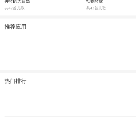
神奇的大自然
动物奇缘
共42首儿歌
共43首儿歌
推荐应用
热门排行