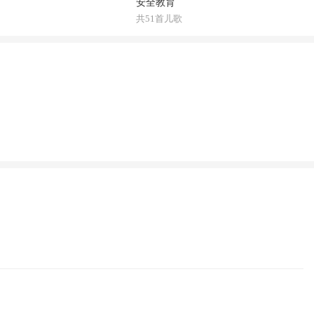
安全教育
共51首儿歌