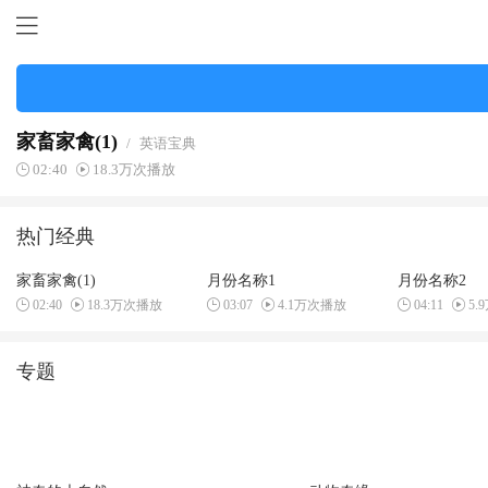
家畜家禽(1)
/
英语宝典
02:40
18.3万次播放
热门经典
家畜家禽(1)
月份名称1
月份名称2
02:40
18.3万次播放
03:07
4.1万次播放
04:11
5.
专题